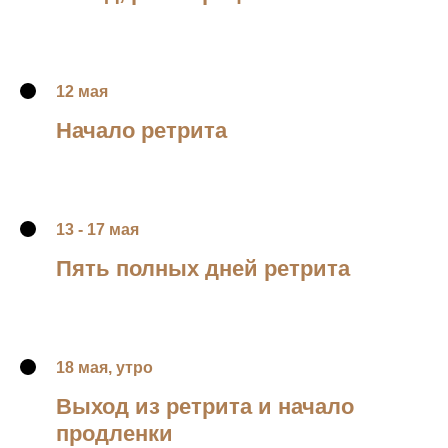
12 мая
Начало ретрита
13 - 17 мая
Пять полных дней ретрита
18 мая, утро
Выход из ретрита и начало
продленки