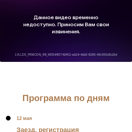
Программа по дням
12 мая
Заезд, регистрация