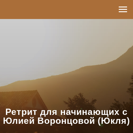
Ретрит для начинающих
с
Юлией Воронцовой (Юкля)