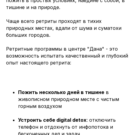
пожить в простых условиях, наедине с собой, в
тишине и на природе.
Чаще всего ретриты проходят в тихих
природных местах, вдали от шума и суматохи
больших городов.
Ретритные программы в центре "Дана" - это
возможность испытать качественный и глубокий
опыт настоящего ретрита:
Пожить несколько дней в тишине
в
живописном природном месте с чистым
горным воздухом
Устроить себе digital detox
: отключить
телефон и отдохнуть от инфопотока и
бесконечных дел и задач