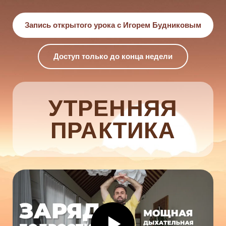
Запись открытого урока с Игорем Будниковым
Доступ только до конца недели
УТРЕННЯЯ
ПРАКТИКА