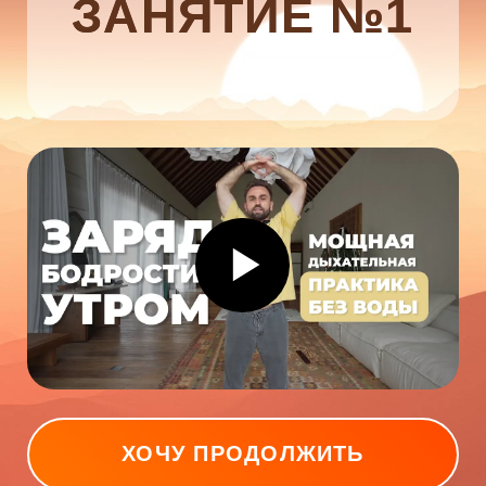
ХОЧУ ПРОДОЛЖИТЬ
ЕСЛИ ТЕБЕ ВАЖНО
ПРОДОЛЖИТЬ РАБОТУ
БОЛЕЕ ГЛУБИННО
– присоединяйся к курсу
«Энергия
пробуждения»