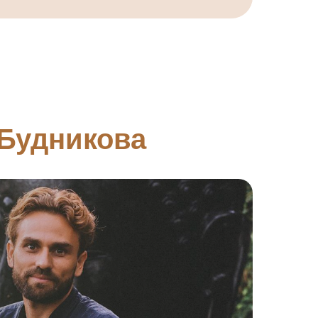
Будникова