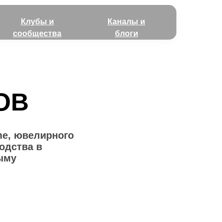
Клубы и
Каналы и
сообщества
блоги
ОВ
e, ювелирного
одства в
рыму