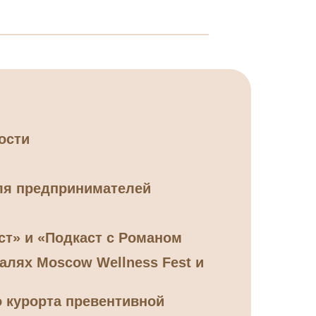
ости
для предпринимателей
ст» и «Подкаст с Романом
валях Moscow Wellness Fest и
о курорта превентивной