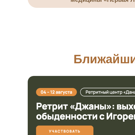
Ближайши