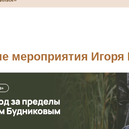
е мероприятия Игоря 