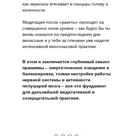
как черепаха втягивает в панцирь голову и
конечности.
Медитация после «ракеты» проходит на
совершенно ином уровне – как будто бы ты
вновь оказался на предпоследнем дне
випассане и у тебя за плечами уже неделя
интенсивной многочасовой практики.
В этом и заключается глубинный смысл
пранаямы – энергетическое очищение и
балансировка, тонкая настройка работы
нервной системы и активности
полушарий мозга – все это фундамент
для дальнейшей медитативной и
созерцательной практики.