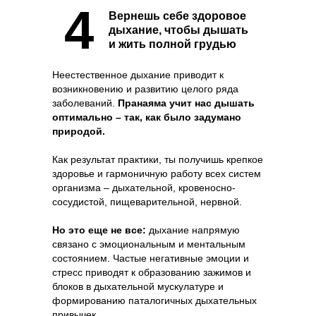
4
Вернешь себе здоровое
дыхание, чтобы дышать
и жить полной грудью
Неестественное дыхание приводит к
возникновению и развитию целого ряда
заболеваний.
Пранаяма учит нас дышать
оптимально – так, как было задумано
природой.
Как результат практики, ты получишь крепкое
здоровье и гармоничную работу всех систем
организма – дыхательной, кровеносно-
сосудистой, пищеварительной, нервной.
Но это еще не все:
дыхание напрямую
связано с эмоциональным и ментальным
состоянием. Частые негативные эмоции и
стресс приводят к образованию зажимов и
блоков в дыхательной мускулатуре и
формированию паталогичных дыхательных
привычек.