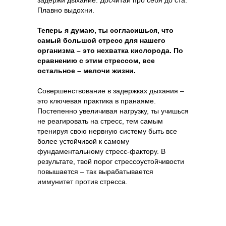
задержи дыхание. Досчитай про себя до ста.
Плавно выдохни.
Теперь я думаю, ты согласишься, что
самый большой стресс для нашего
организма – это нехватка кислорода. По
сравнению с этим стрессом, все
остальное – мелочи жизни.
Совершенствование в задержках дыхания –
это ключевая практика в пранаяме.
Постепенно увеличивая нагрузку, ты учишься
не реагировать на стресс, тем самым
тренируя свою нервную систему быть все
более устойчивой к самому
фундаментальному стресс-фактору. В
результате, твой порог стрессоустойчивости
повышается – так вырабатывается
иммунитет против стресса.