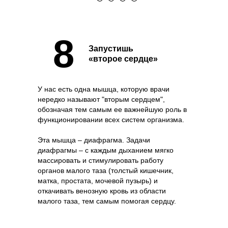
8
Запустишь
«второе сердце»
У нас есть одна мышца, которую врачи
нередко называют "вторым сердцем",
обозначая тем самым ее важнейшую роль в
функционировании всех систем организма.
Эта мышца – диафрагма. Задачи
диафрагмы – с каждым дыханием мягко
массировать и стимулировать работу
органов малого таза (толстый кишечник,
матка, простата, мочевой пузырь) и
откачивать венозную кровь из области
малого таза, тем самым помогая сердцу.