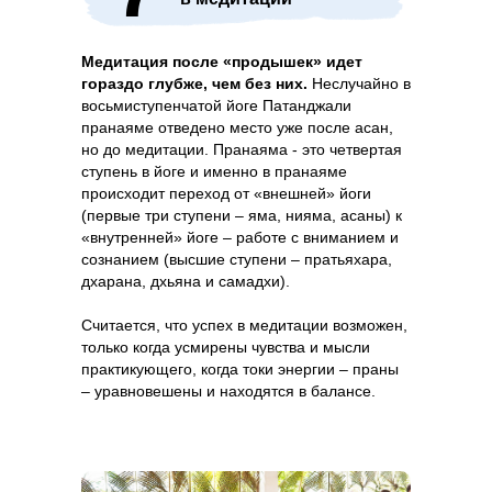
Медитация после «продышек» идет
гораздо глубже, чем без них.
Неслучайно в
восьмиступенчатой йоге Патанджали
пранаяме отведено место уже после асан,
но до медитации. Пранаяма - это четвертая
ступень в йоге и именно в пранаяме
происходит переход от «внешней» йоги
(первые три ступени – яма, нияма, асаны) к
«внутренней» йоге – работе с вниманием и
сознанием (высшие ступени – пратьяхара,
дхарана, дхьяна и самадхи).
Считается, что успех в медитации возможен,
только когда усмирены чувства и мысли
практикующего, когда токи энергии – праны
– уравновешены и находятся в балансе.