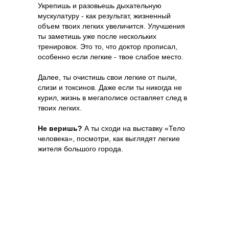
Укрепишь и разовьешь дыхательную
мускулатуру - как результат, жизненный
объем твоих легких увеличится. Улучшения
ты заметишь уже после нескольких
тренировок. Это то, что доктор прописал,
особенно если легкие - твое слабое место.
Далее, ты очистишь свои легкие от пыли,
слизи и токсинов. Даже если ты никогда не
курил, жизнь в мегаполисе оставляет след в
твоих легких.
Не веришь?
А ты сходи на выставку «Тело
человека», посмотри, как выглядят легкие
жителя большого города.