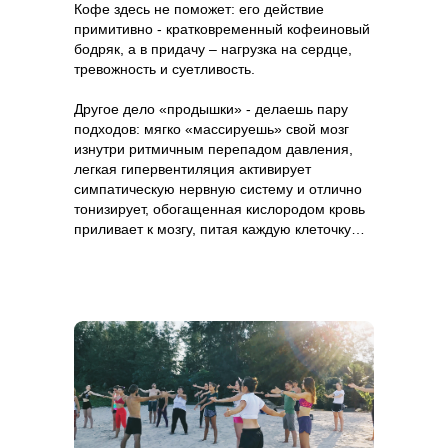
Кофе здесь не поможет: его действие
примитивно - кратковременный кофеиновый
бодряк, а в придачу – нагрузка на сердце,
тревожность и суетливость.
Другое дело «продышки» - делаешь пару
подходов: мягко «массируешь» свой мозг
изнутри ритмичным перепадом давления,
легкая гипервентиляция активирует
симпатическую нервную систему и отлично
тонизирует, обогащенная кислородом кровь
приливает к мозгу, питая каждую клеточку…