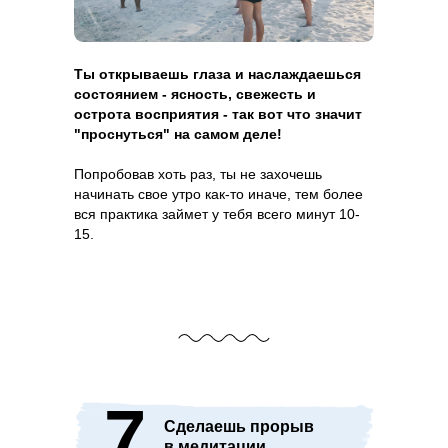
Ты открываешь глаза и наслаждаешься
состоянием - ясность, свежесть и
острота восприятия - так вот что значит
"проснуться" на самом деле!
Попробовав хоть раз, ты не захочешь
начинать свое утро как-то иначе, тем более
вся практика займет у тебя всего минут 10-
15.
7
Сделаешь прорыв
в медитации