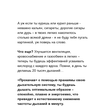
А уж если ты куришь или курил раньше -
неважно кальян, сигареты, дорогие сигары
или дурь – в твоих легких накопилось
столько всякой дряни - я не буду тебя пугать
картинкой, уж поверь на слово.
Что еще?
Улучшится вентиляция,
кровоснабжение и газообмен в легких –
теперь ты будешь эффективней усваивать
кислород с каждого вдоха. Помни, в день ты
делаешь 20 тысяч дыханий…
«Прокачав» с помощью пранаямы свою
дыхательную систему, ты будешь
дышать оптимальным образом –
спокойно, плавно и энергоемко, что
приведет к естественному снижению
частоты дыханий в минуту.