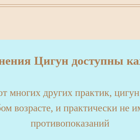
нения Цигун доступны ка
от многих других практик, цигун
ом возрасте, и практически не и
противопоказаний