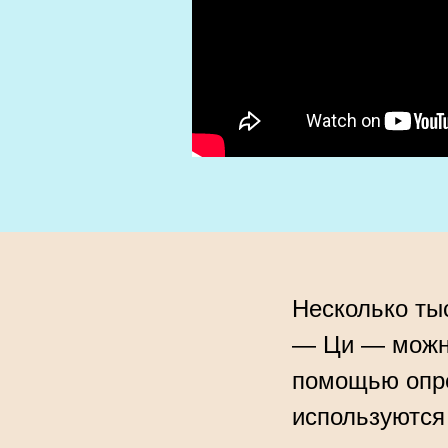
Несколько ты
— Ци — можно
помощью опре
используются