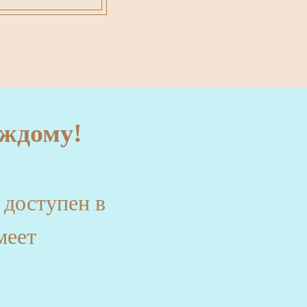
ждому!
 доступен в
меет