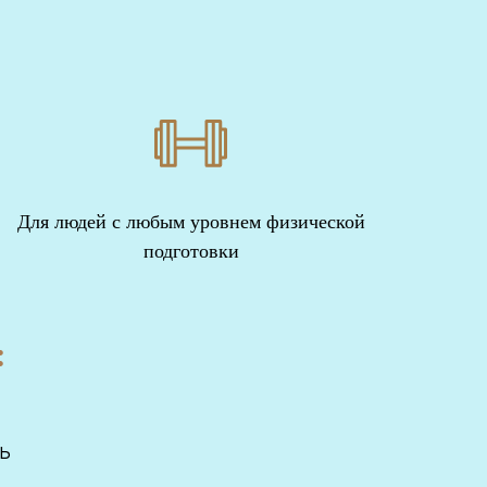
Для людей с любым уровнем физической
подготовки
:
ь