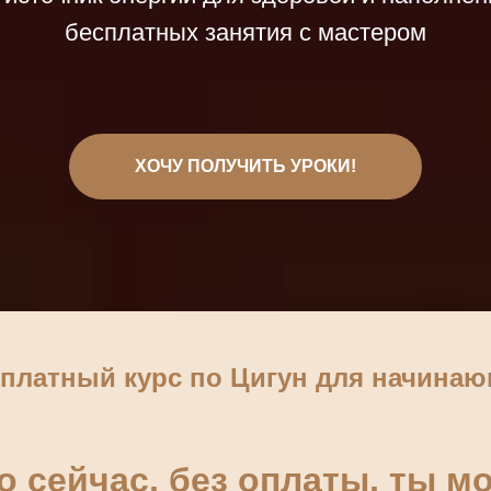
бесплатных занятия с мастером
ХОЧУ ПОЛУЧИТЬ УРОКИ!
платный курс по Цигун для начина
 сейчас, без оплаты, ты 