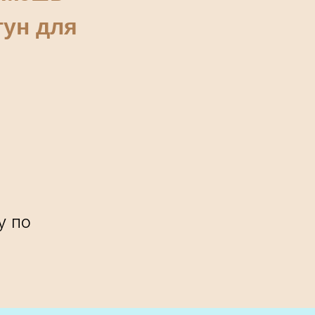
гун для
у по