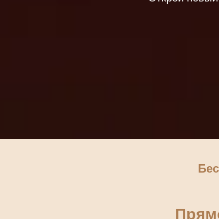
Бес
Прямо