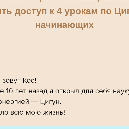
ть доступ к 4 урокам по Ци
начинающих
 зовут Кос!
е 10 лет назад я открыл для себя наук
энергией — Цигун.
ило всю мою жизнь!