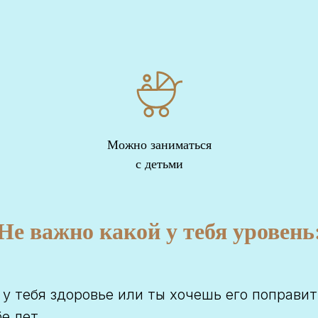
Можно заниматься
с детьми
Не важно какой у тебя уровень
 у тебя здоровье или ты хочешь его поправит
бе лет