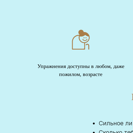
Упражнения доступны в любом, даже
пожилом, возрасте
Сильное ли
Сколько те