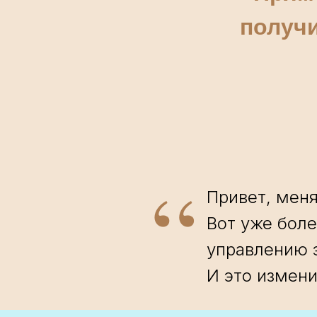
получи
“
Привет, меня
Вот уже боле
управлению 
И это измен