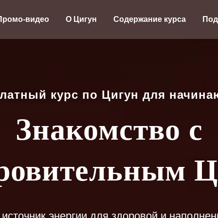
Промо-видео
О Цигун
Содержание курса
Под
латный курс по Цигун для начин
Знакомство с
оровительным Ц
источник энергии для здоровой и наполнен