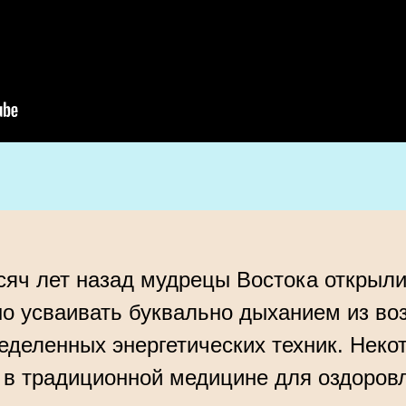
сяч лет назад мудрецы Востока открыли
 усваивать буквально дыханием из воз
деленных энергетических техник. Неко
 в традиционной медицине для оздоров