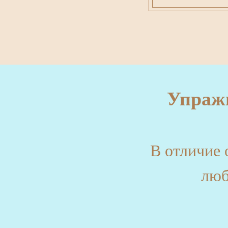
Упраж
В отличие 
люб