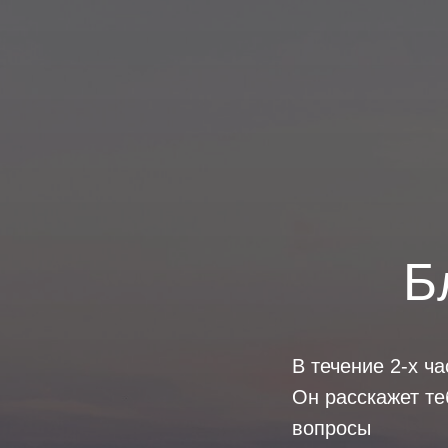
Б
В течение 2-х ча
Он расскажет те
вопросы