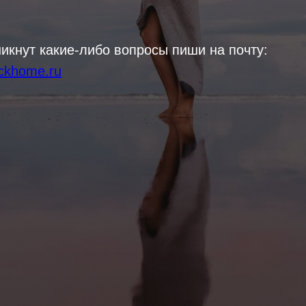
никнут какие-либо вопросы пиши на почту:
ckhome.ru