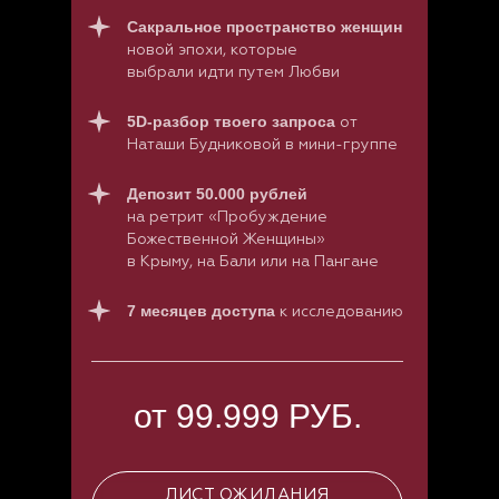
Сакральное пространство женщин
новой эпохи, которые
выбрали идти путем Любви
5D-разбор твоего запроса
от
Наташи Будниковой в мини-группе
Депозит 50.000 рублей
на ретрит «Пробуждение
Божественной Женщины»
в Крыму, на Бали или на Пангане
7 месяцев
доступа
к исследованию
от 99.999 РУБ.
ЛИСТ ОЖИДАНИЯ