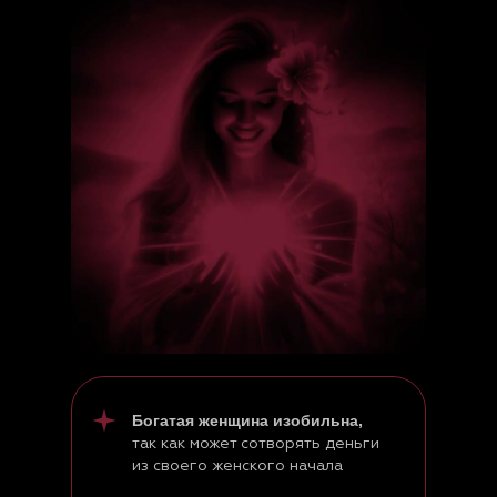
Богатая женщина изобильна,
так как может сотворять деньги
из своего женского начала