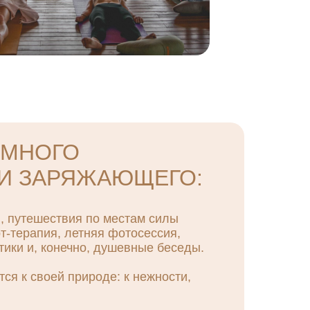
 МНОГО
И ЗАРЯЖАЮЩЕГО:
, путешествия по местам силы
т-терапия, летняя фотосессия,
ики и, конечно, душевные беседы.
я к своей природе: к нежности,