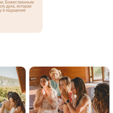
зни, Божественным
лу духа, которая
у и ощущение