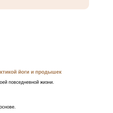
ктикой йоги и продышек
воей повседневной жизни.
основе.