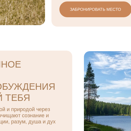
ЗАБРОНИРОВАТЬ МЕСТО
ННОЕ
ОБУЖДЕНИЯ
Й ТЕБЯ
ой и природой через
 очищают сознание и
ции, разум, душа и дух