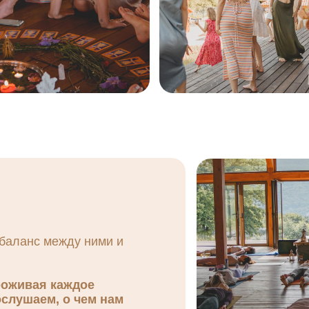
 баланс между ними и
роживая каждое
ослушаем, о чем нам