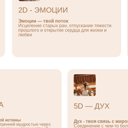
2D - ЭМОЦИИ
Эмоции — твой поток
Исцеление старых ран, отпускание тяжести
прошлого и открытие сердца для жизни и
любви
А
5D — ДУХ
ей истины
Дух - твоя связь с мир
утренней мудростью через
Соединение с чем-то бо