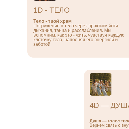
1D - ТЕЛО
Тело - твой храм
Погружение в тело через практики йоги,
дыхания, танца и расслабления. Мы
вспомним, как это - жить, чувствуя каждую
клеточку тела, наполняя его энергией и
заботой
4D — ДУШ
Душа — голос тво
Вернём связь с вн