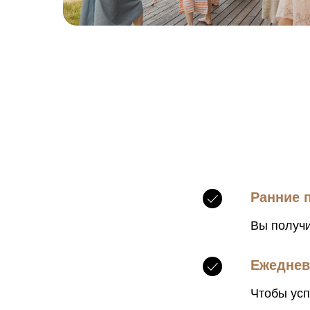
Ранние 
Вы получи
Ежеднев
Чтобы усп