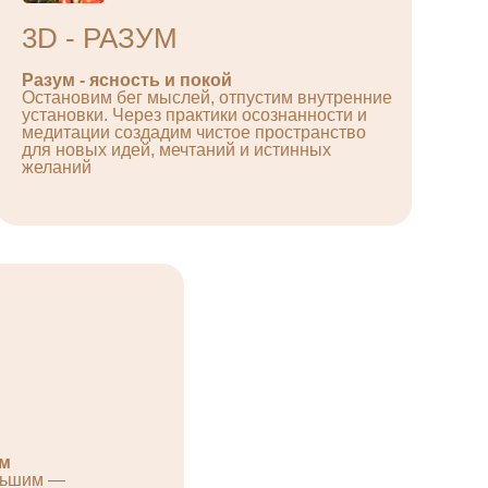
3D - РАЗУМ
Разум - ясность и покой
Остановим бег мыслей, отпустим внутренние
установки. Через практики осознанности и
медитации создадим чистое пространство
для новых идей, мечтаний и истинных
желаний
ом
льшим —