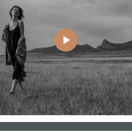
у мы не умеем отпускать и как этому научить