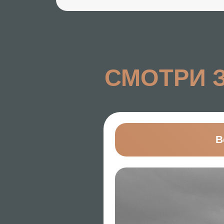
Встреч