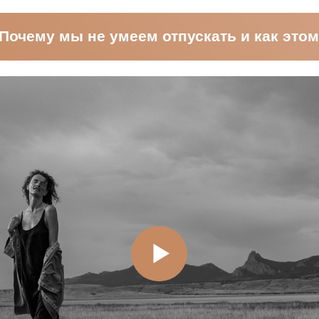
арта пути и разговор с теми, кто прошел его»