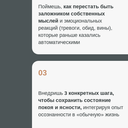
которые раньше казались
автоматическими
03
Внедришь
3 конкретных шага,
чтобы сохранить состояние
покоя и ясности,
интегрируя опыт
осознанности в «обычную» жизнь
СМОТРИ З