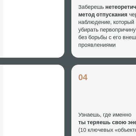
без борьбы с его внешними
проявлениями
04
Узнаешь, где именно
ты теряешь свою энергию
(10 ключевых «объектов-воров»)
АПИСИ
НА ЭТОЙ СТРА