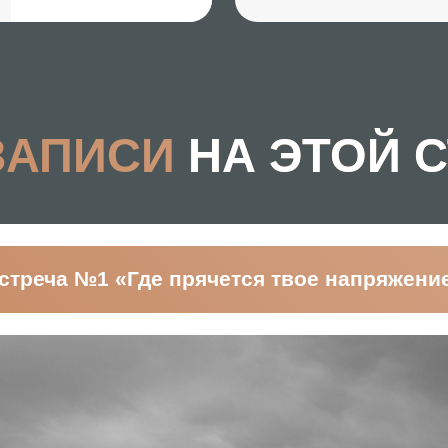
а №1 «Где прячется твое напряжение»