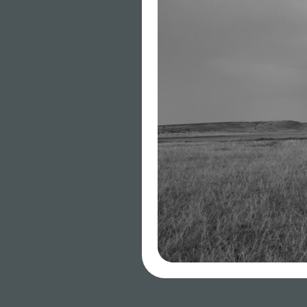
Встреча № 4 «Раз