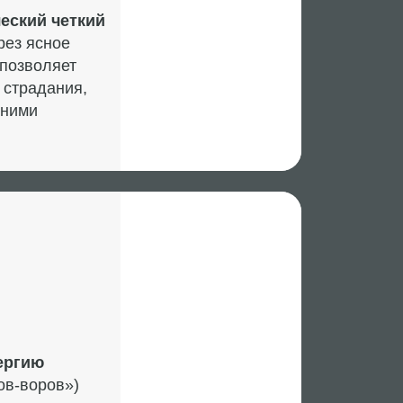
НИЦЕ: