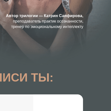
логии — Катрин Санфирова,
аватель практик осознанности,
по эмоциональному интеллекту
 ТЫ:
й