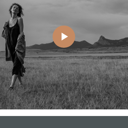
боры реальных ситуаций от участников трило