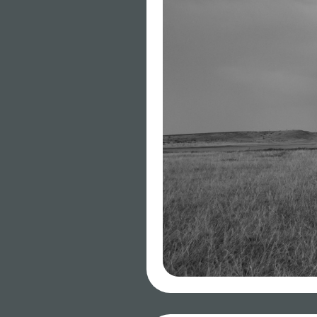
Встреча №2 «Почем