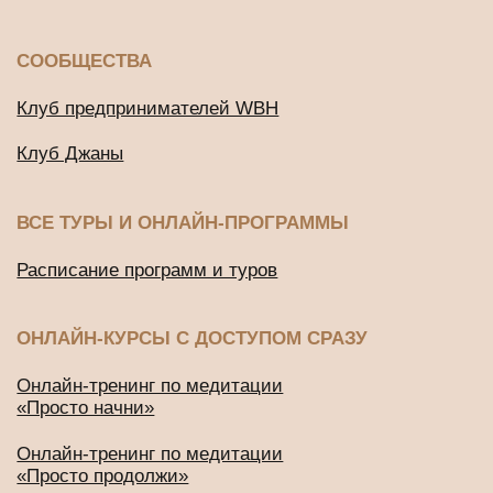
«Просто начни»
Онлайн-тренинг по медитации
«Просто продолжи»
Марафон по медитации «Легкий старт»
ДРУГИЕ ПРОЕКТЫ
Подушки для медитации и йоги
BUD IN LOVE
Публичная оферта
Политика конфиденциальности