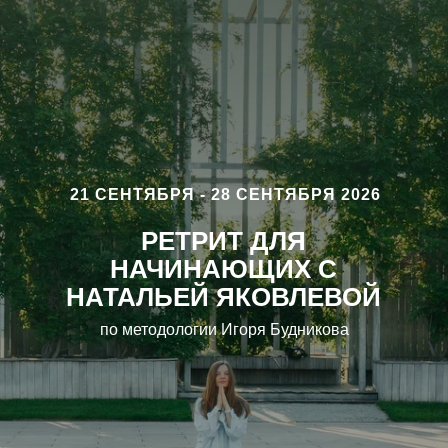
21 СЕНТЯБРЯ - 28 СЕНТЯБРЯ 2026
РЕТРИТ ДЛЯ
НАЧИНАЮЩИХ С
НАТАЛЬЕЙ ЯКОВЛЕВОЙ
по методологии Игоря Будникова