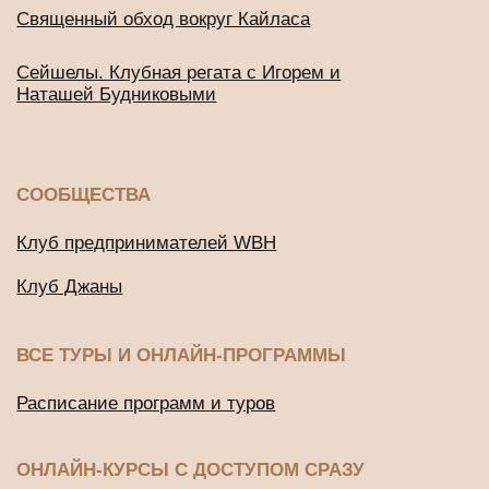
«Просто продолжи»
Марафон по медитации «Легкий старт»
ДРУГИЕ ПРОЕКТЫ
Подушки для медитации и йоги
BUD IN LOVE
Публичная оферта
Политика конфиденциальности
2016-2026 © Все права защищены