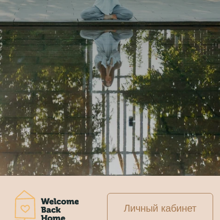
Личный кабинет
+7 (993) 24 40 290
+7 (964) 726 74 00
info@welcomebackhome.ru