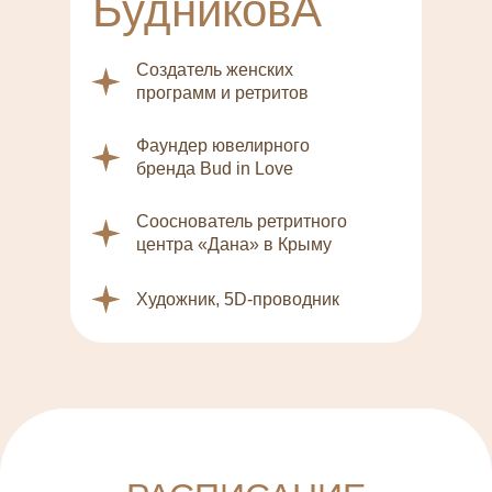
БудниковА
Создатель женских
программ и ретритов
Фаундер ювелирного
бренда Bud in Love
Сооснователь ретритного
центра «Дана» в Крыму
Художник, 5D-проводник