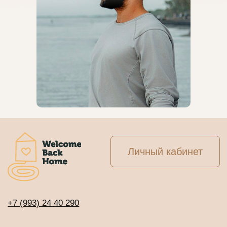
Личный кабинет
+7 (993) 24 40 290
+7 (964) 726 74 00
info@welcomebackhome.ru
ЖИВЫЕ МЕРОПРИЯТИЯ
АЛТАЙ - Движение по 5 элементам
Священный обход вокруг Кайласа