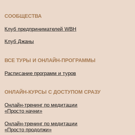
ДРУГИЕ ПРОЕКТЫ
Подушки для медитации и йоги
BUD IN LOVE
Публичная оферта
Политика конфиденциальности
2016-2026 © Все права защищены
ИП Будников Игорь Владимирович
ОГРНИП: 318732500002551
ИНН: 730293635750
*Деятельность Meta Platforms Inc. по реализации социальной