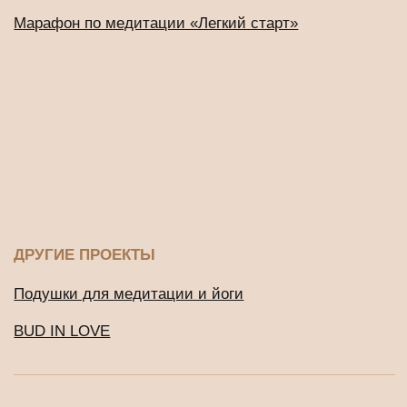
сети Instagram запрещена по основаниям, предусмотренным
ФЗ от 25.07.2002 № 114-ФЗ «О противодействии
экстремистской деятельности»