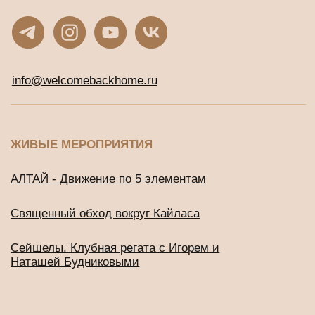
ОНЛАЙН-КУРСЫ С ДОСТУПОМ СРАЗУ
Онлайн-тренинг по медитации
«Просто начни»
Онлайн-тренинг по медитации
«Просто продолжи»
Марафон по медитации «Легкий старт»
ДРУГИЕ ПРОЕКТЫ
Подушки для медитации и йоги
BUD IN LOVE
Публичная оферта