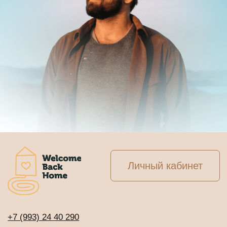
Личный кабинет
+7 (993) 24 40 290
+7 (964) 726 74 00
info@welcomebackhome.ru
ЖИВЫЕ МЕРОПРИЯТИЯ
АЛТАЙ - Движение по 5 элементам