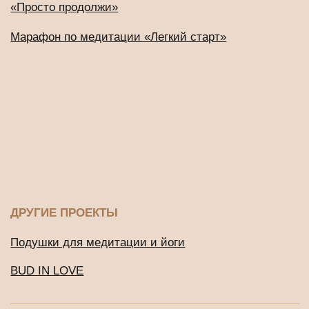
*Деятельность Meta Platforms Inc. по реализации социальной
сети Instagram запрещена по основаниям, предусмотренным
ФЗ от 25.07.2002 № 114-ФЗ «О противодействии
экстремистской деятельности»