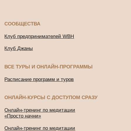
ДРУГИЕ ПРОЕКТЫ
Подушки для медитации и йоги
BUD IN LOVE
Публичная оферта
Политика конфиденциальности
2016-2026 © Все права защищены
ИП Будников Игорь Владимирович
ОГРНИП: 318732500002551
ИНН: 730293635750