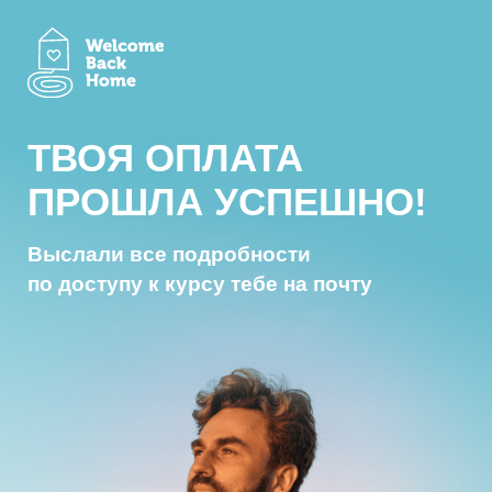
ТВОЯ ОПЛАТА
ПРОШЛА УСПЕШНО!
Выслали все подробности
по доступу к курсу тебе на почту