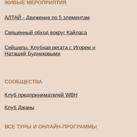
Онлайн-тренинг по медитации
«Просто начни»
Онлайн-тренинг по медитации
«Просто продолжи»
Марафон по медитации «Легкий старт»
ДРУГИЕ ПРОЕКТЫ
Подушки для медитации и йоги
BUD IN LOVE
Публичная оферта