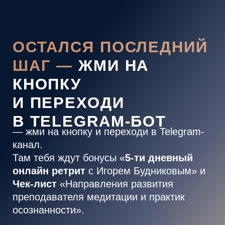
ОСТАЛСЯ ПОСЛЕДНИЙ
ШАГ —
ЖМИ НА
КНОПКУ
И ПЕРЕХОДИ
В TELEGRAM-БОТ
— жми на кнопку и переходи в
Telegram-
канал.
Там тебя ждут бонусы «
5-ти дневный
онлайн ретрит
с Игорем Будниковым» и
Чек-лист
«Направления развития
преподавателя медитации и практик
осознанности».
ПЕРЕЙТИ В TELEGRAM И ЗАБРАТЬ БОНУСЫ