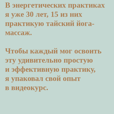
В энергетических практиках
я уже 30 лет, 15 из них
практикую тайский йога-
массаж.
Чтобы каждый мог освоить
эту удивительно простую
и эффективную практику,
я упаковал свой опыт
в видеокурс.