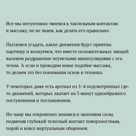
Все мы интуитивно тянемся к тактильным контактам
и массажу, но не знаем, как делать его правильно.
Пытаемся угадать, какие движения будут приятны
партнеру и волнуемся, что вместо положительных эмоций
вызовем раздражение неумелыми манипуляциями с его
телом. А если и проводим некое подобие массажа,
то делаем это без понимания основ и техники.
У некоторых даже есть арсенал из 3−4 подсмотренных где-
то движений, которых хватает на 5 минут однообразного
постукивания и поглаживания.
Но чаще мы откровенно ленимся и экономим силы,
подменяя глубокий телесный контакт поверхностным,
порой и вовсе виртуальным общением.