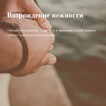
Возрождение нежности
Тайский йога-массаж — простой и приятный способ вернуть
теплоту и нежность отношениям.