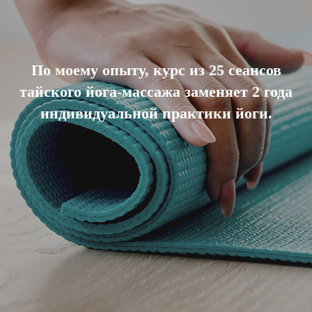
По моему опыту, курс из 25 сеансов
тайского йога-массажа заменяет 2 года
индивидуальной практики йоги.