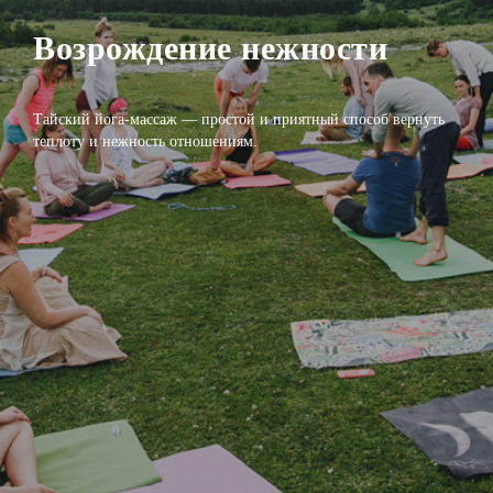
Возрождение нежности
Тайский йога-массаж — простой и приятный способ вернуть
теплоту и нежность отношениям.