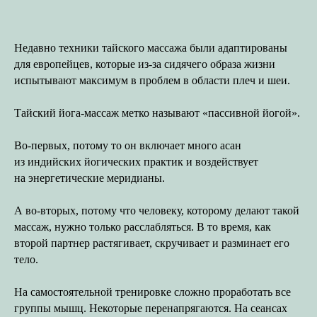
Недавно техники тайского массажа были адаптированы
для европейцев, которые из-за сидячего образа жизни
испытывают максимум в проблем в области плеч и шеи.
Тайский йога-массаж метко называют «пассивной йогой».
Во-первых, потому то он включает много асан
из индийских йогических практик и воздействует
на энергетические меридианы.
А во-вторых, потому что человеку, которому делают такой
массаж, нужно только расслабляться. В то время, как
второй партнер растягивает, скручивает и разминает его
тело.
На самостоятельной тренировке сложно проработать все
группы мышц. Некоторые перенапрягаются. На сеансах