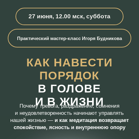
27 июня, 12.00 мск, суббота
Практический мастер-класс Игоря Будникова
КАК НАВЕСТИ
ПОРЯДОК
В ГОЛОВЕ
И В ЖИЗНИ
Почему тревога, раздражение, сомнения
и неудовлетворенность начинают управлять
нашей жизнью —
и как медитация возвращает
спокойствие, ясность и внутреннюю опору