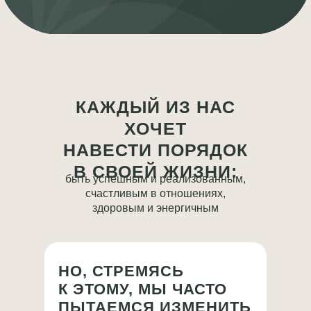
КАЖДЫЙ ИЗ НАС
ХОЧЕТ
НАВЕСТИ ПОРЯДОК
В СВОЕЙ ЖИЗНИ:
быть успешным и реализованным,
счастливым в отношениях,
здоровым и энергичным
НО, СТРЕМЯСЬ
К ЭТОМУ, МЫ ЧАСТО
ПЫТАЕМСЯ ИЗМЕНИТЬ