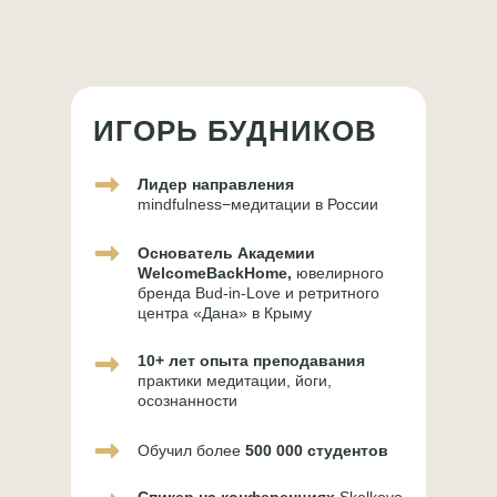
ИГОРЬ БУДНИКОВ
Лидер направления
mindfulness−медитации в России
Основатель Академии
WelcomeBackHome,
ювелирного
бренда Bud-in-Lovе и ретритного
центра «Дана» в Крыму
10+ лет опыта преподавания
практики медитации, йоги,
осознанности
Личный кабинет
Обучил более
500 000 студентов
+7 (993) 24 40 290