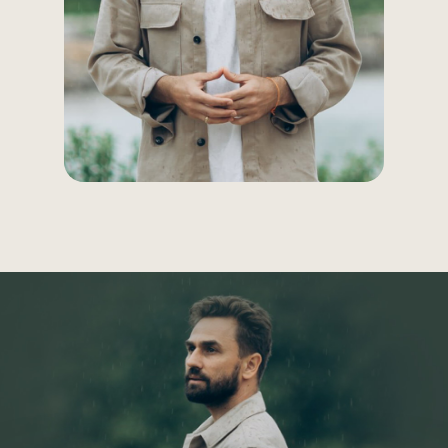
Клуб Джаны
ВСЕ ТУРЫ И ОНЛАЙН-ПРОГРАММЫ
Расписание программ и туров
ОНЛАЙН-КУРСЫ С ДОСТУПОМ СРАЗУ
Онлайн-тренинг по медитации
«Просто начни»
Онлайн-тренинг по медитации
«Просто продолжи»
Марафон по медитации «Легкий старт»
ДРУГИЕ ПРОЕКТЫ