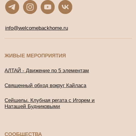
СООБЩЕСТВА
Клуб предпринимателей WBH
Клуб Джаны
ВСЕ ТУРЫ И ОНЛАЙН-ПРОГРАММЫ
Расписание программ и туров
ОНЛАЙН-КУРСЫ С ДОСТУПОМ СРАЗУ
Онлайн-тренинг по медитации
«Просто начни»
Онлайн-тренинг по медитации
«Просто продолжи»
Марафон по медитации «Легкий старт»