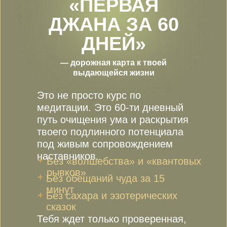
«ПЕРВАЯ
ДЖАНА ЗА 60
ДНЕЙ»
— дорожная карта к твоей
выдающейся жизни
Это не просто курс по
медитации. Это 60-ти дневный
путь очищения ума и раскрытия
твоего подлинного потенциала
под живым сопровождением
наставников.
Без «волшебства» и «квантовых
рывков»
Без обещаний чуда за 15
минут
Без сахара и эзотерических
сказок
Тебя ждет только проверенная,