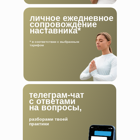
личное ежедневное
сопровождение
наставника*
* в соответствии с выбранным
тарифом
Личный кабинет
телеграм-чат
с ответами
+7 (993) 24 40 290
на вопросы,
+7 (964) 726 74 00
разборами твоей
практики