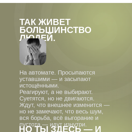
ТАК ЖИВЕТ
БОЛЬШИНСТВО
ЛЮДЕЙ.
На автомате. Просыпаются
уставшими — и засыпают
истощёнными.
Реагируют, а не выбирают.
Суетятся, но не двигаются.
Ждут, что внешнее изменится —
но не замечают, что весь шум,
вся борьба, всё выгорание и
пустота — идут изнутри.
НО ТЫ ЗДЕСЬ — И