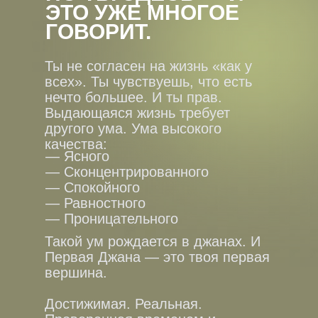
ЭТО УЖЕ МНОГОЕ
ГОВОРИТ.
Ты не согласен на жизнь «как у
всех». Ты чувствуешь, что есть
нечто большее. И ты прав.
Выдающаяся жизнь требует
другого ума. Ума высокого
качества:
— Ясного
— Сконцентрированного
— Спокойного
— Равностного
— Проницательного
Такой ум рождается в джанах. И
Первая Джана — это твоя первая
вершина.
Достижимая. Реальная.