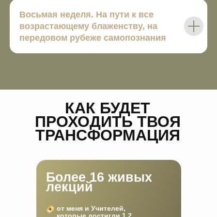
Восьмая неделя.
На пути к все
возрастающему блаженству, на
передовом рубеже самопознания
КАК БУДЕТ
ПРОХОДИТЬ ТВОЯ
ТРАНСФОРМАЦИЯ
Более 16 живых
лекций
от меня и Учителей,
которые достигли 1,2