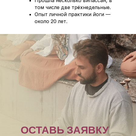
Прошла несколько випассан, в
том числе две трёхнедельные.
Опыт личной практики йоги —
около 20 лет.
ОСТАВЬ ЗАЯВКУ