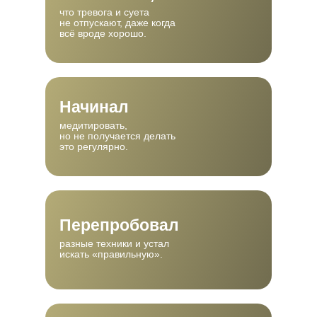
что тревога и суета
не отпускают, даже когда
всё вроде хорошо.
2
Начинал
медитировать,
3
но не получается делать
это регулярно.
1
Перепробовал
разные техники и устал
искать «правильную».