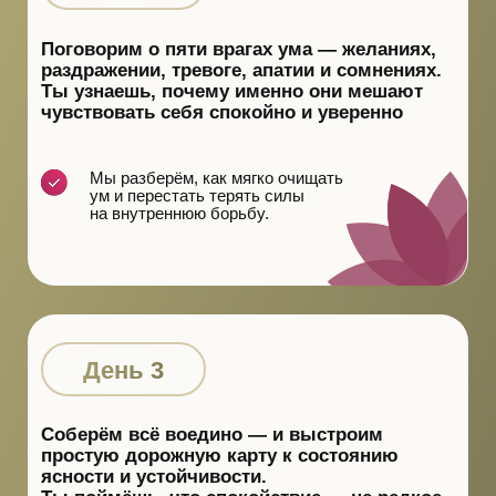
Мы вместе остановим мысленный
поток, почувствуем дыхание,
и вернём себе ясный, тихий ум.