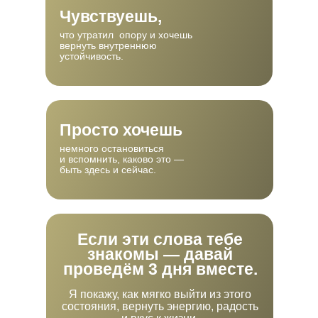
Чувствуешь,
что утратил опору и хочешь
вернуть внутреннюю
устойчивость.
Просто хочешь
немного остановиться
и вспомнить, каково это —
быть здесь и сейчас.
КАК БУДЕТ
ПРОХОДИТЬ
МАРАФОН
Если эти слова тебе
знакомы — давай
проведём 3 дня вместе.
Я покажу, как мягко выйти из этого
состояния, вернуть энергию, радость
День 1